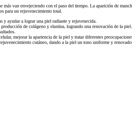
que más van envejeciendo con el paso del tiempo. La aparición de manch
os para un rejuvenecimiento total.
 y ayudar a lograr una piel radiante y rejuvenecida.
a producción de colágeno y elastina, logrando una renovación de la piel.
sultados.
ular, mejorar la apariencia de la piel y tratar diferentes preocupacione
 rejuvenecimiento cutáneo, dando a la piel un tono uniforme y renovad