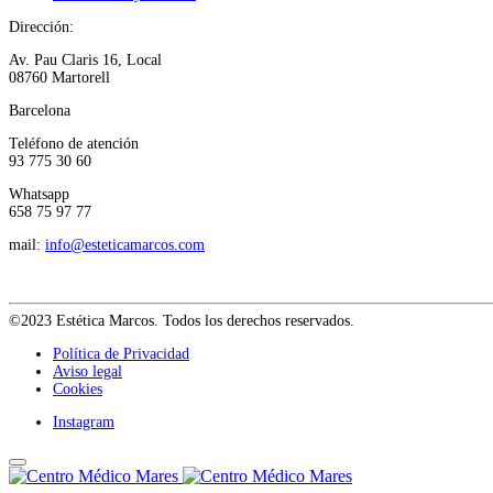
Dirección:
Av. Pau Claris 16, Local
08760 Martorell
Barcelona
Teléfono de atención
93 775 30 60
Whatsapp
658 75 97 77
mail:
info@esteticamarcos.com
©2023 Estética Marcos. Todos los derechos reservados.
Política de Privacidad
Aviso legal
Cookies
Instagram