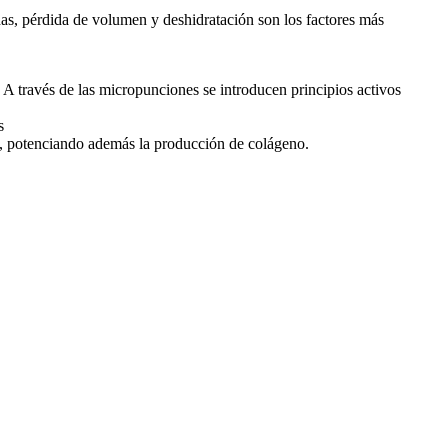
as, pérdida de volumen y deshidratación son los factores más
 A través de las micropunciones se introducen principios activos
s
o, potenciando además la producción de colágeno.